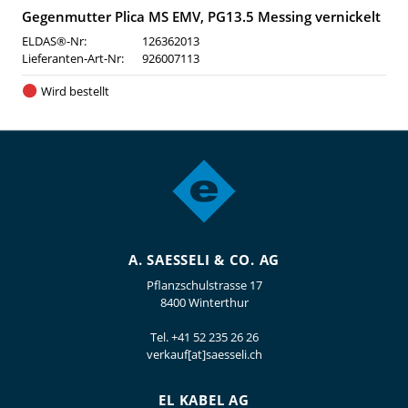
Gegenmutter Plica MS EMV, PG13.5 Messing vernickelt
ELDAS®-Nr:
126362013
Lieferanten-Art-Nr:
926007113
Wird bestellt
A. SAESSELI & CO. AG
Pflanzschulstrasse 17
8400 Winterthur
Tel.
+41 52 235 26 26
verkauf[at]saesseli.ch
EL KABEL AG