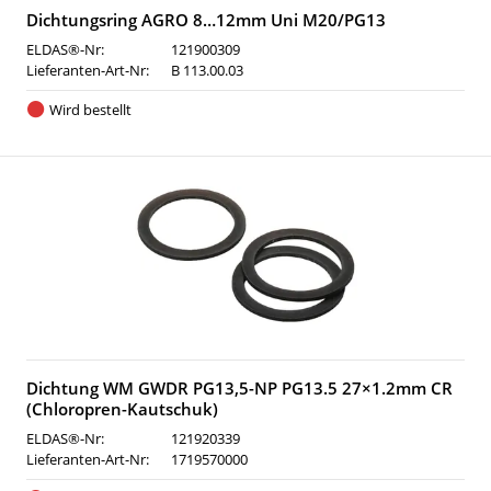
Dichtungsring AGRO 8…12mm Uni M20/PG13
ELDAS®-Nr:
121900309
Lieferanten-Art-Nr:
B 113.00.03
Wird bestellt
Dichtung WM GWDR PG13,5-NP PG13.5 27×1.2mm CR
(Chloropren-Kautschuk)
ELDAS®-Nr:
121920339
Lieferanten-Art-Nr:
1719570000