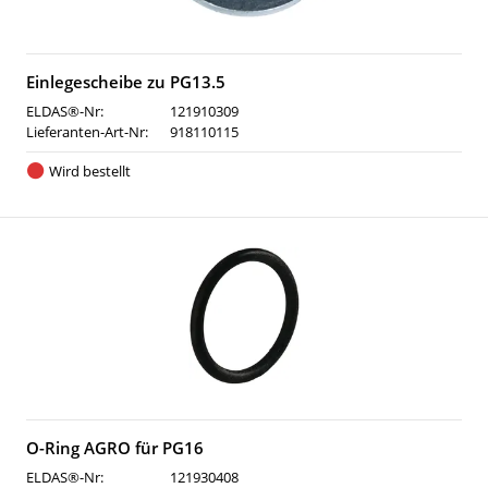
Einlegescheibe zu PG13.5
ELDAS®-Nr:
121910309
Lieferanten-Art-Nr:
918110115
Wird bestellt
O-Ring AGRO für PG16
ELDAS®-Nr:
121930408