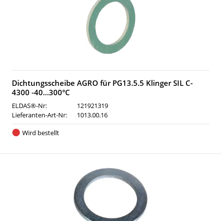
Dichtungsscheibe AGRO für PG13.5.5 Klinger SIL C-
4300 -40…300°C
ELDAS®-Nr:
121921319
Lieferanten-Art-Nr:
1013.00.16
Wird bestellt