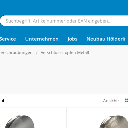
Service
Unternehmen
Jobs
Neubau Hölderli
verschraubungen
Verschlussstopfen Metall
4
Ansicht: