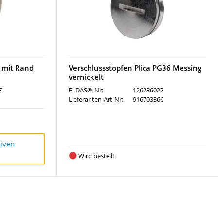
 mit Rand
Verschlussstopfen Plica PG36 Messing
vernickelt
7
ELDAS®-Nr:
126236027
Lieferanten-Art-Nr:
916703366
tiven
Wird bestellt