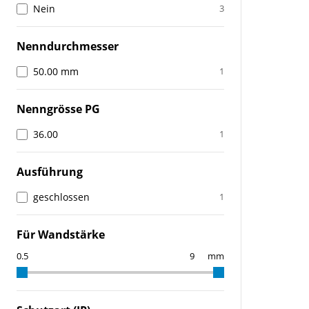
Nein
3
Nenndurchmesser
50.00 mm
1
Nenngrösse PG
36.00
1
Ausführung
geschlossen
1
Für Wandstärke
mm