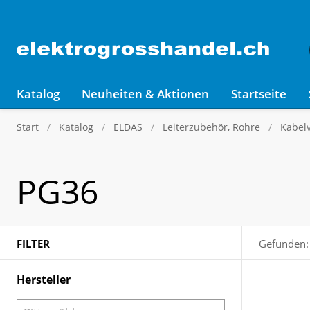
Katalog
Neuheiten & Aktionen
Startseite
Start
Katalog
ELDAS
Leiterzubehör, Rohre
Kabel
PG36
FILTER
Gefunden:
Hersteller