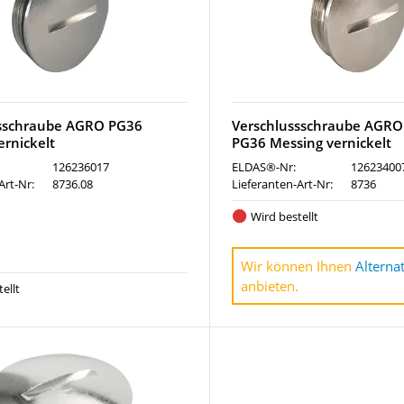
ssschraube AGRO PG36
Verschlussschraube AGRO
ernickelt
PG36 Messing vernickelt
126236017
ELDAS®-Nr:
12623400
Art-Nr:
8736.08
Lieferanten-Art-Nr:
8736
Wird bestellt
Wir können Ihnen
Alterna
anbieten.
ellt