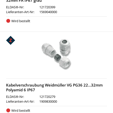
32mm PA IP67 grau
ELDAS®-Nr:
121720399
Lieferanten-Art-Nr:
1569040000
Wird bestellt
Kabelverschraubung Weidmüller VG PG36 22…32mm
Polyamid 6 IP67
ELDAS®-Nr:
121720279
Lieferanten-Art-Nr:
1909830000
Wird bestellt