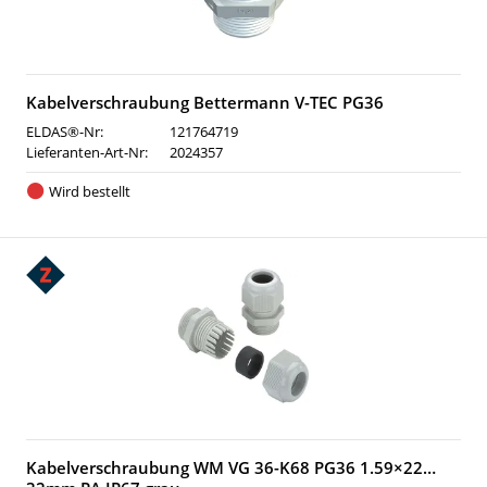
Kabelverschraubung Bettermann V-TEC PG36
ELDAS®-Nr:
121764719
Lieferanten-Art-Nr:
2024357
Wird bestellt
Kabelverschraubung WM VG 36-K68 PG36 1.59×22…