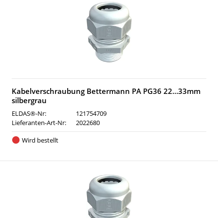
Kabelverschraubung Bettermann PA PG36 22…33mm
silbergrau
ELDAS®-Nr:
121754709
Lieferanten-Art-Nr:
2022680
Wird bestellt