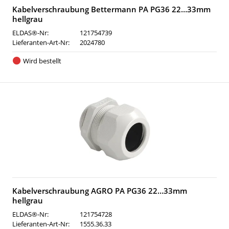
Kabelverschraubung Bettermann PA PG36 22…33mm
hellgrau
ELDAS®-Nr:
121754739
Lieferanten-Art-Nr:
2024780
Wird bestellt
Kabelverschraubung AGRO PA PG36 22…33mm
hellgrau
ELDAS®-Nr:
121754728
Lieferanten-Art-Nr:
1555.36.33