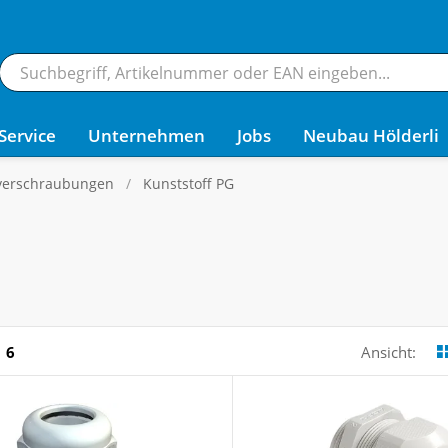
Service
Unternehmen
Jobs
Neubau Hölderli
verschraubungen
Kunststoff PG
6
Ansicht: