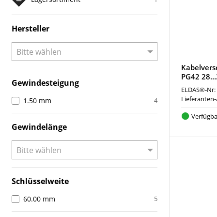
Hersteller
Kabelver
PG42 28…
Gewindesteigung
ELDAS®-Nr:
Lieferanten-
1.50 mm
4
Verfügba
Gewindelänge
Schlüsselweite
60.00 mm
5