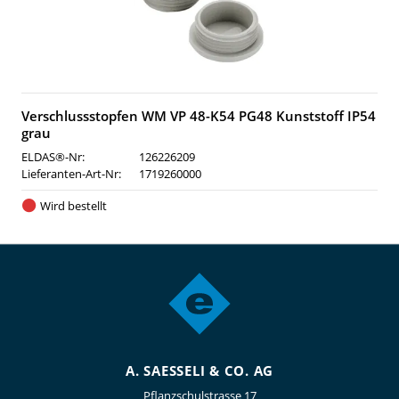
Verschlussstopfen WM VP 48-K54 PG48 Kunststoff IP54
grau
ELDAS®-Nr:
126226209
Lieferanten-Art-Nr:
1719260000
Wird bestellt
A. SAESSELI & CO. AG
Pflanzschulstrasse 17