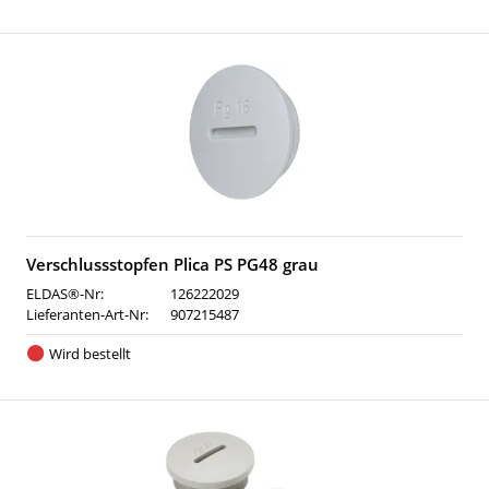
Verschlussstopfen Plica PS PG48 grau
ELDAS®-Nr:
126222029
Lieferanten-Art-Nr:
907215487
Wird bestellt