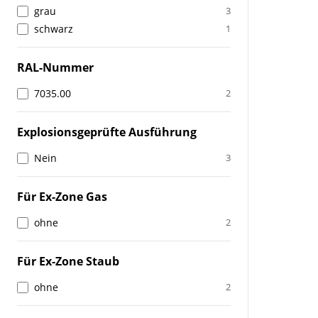
grau
3
schwarz
1
RAL-Nummer
7035.00
2
Explosionsgeprüfte Ausführung
Nein
3
Für Ex-Zone Gas
ohne
2
Für Ex-Zone Staub
ohne
2