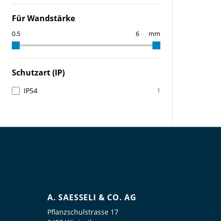
Für Wandstärke
mm
Schutzart (IP)
IP54
1
A. SAESSELI & CO. AG
Pflanzschulstrasse 17