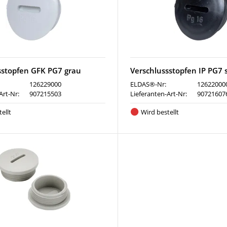
sstopfen GFK PG7 grau
Verschlussstopfen IP PG7 
126229000
ELDAS®-Nr:
12622000
Art-Nr:
907215503
Lieferanten-Art-Nr:
90721607
ellt
Wird bestellt