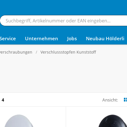
Service
Unternehmen
Jobs
Neubau Hölderli
verschraubungen
Verschlussstopfen Kunststoff
4
Ansicht: