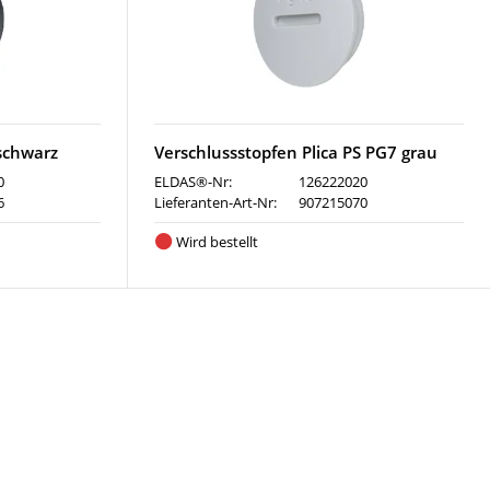
schwarz
Verschlussstopfen Plica PS PG7 grau
0
ELDAS®-Nr:
126222020
6
Lieferanten-Art-Nr:
907215070
Wird bestellt