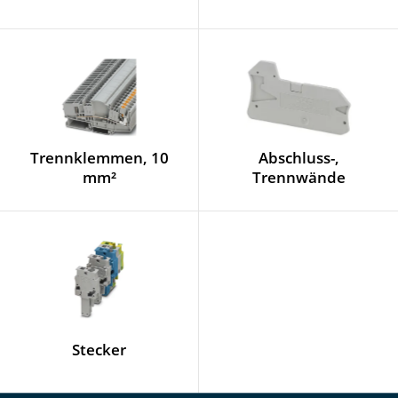
Trennklemmen, 10
Abschluss-,
mm²
Trennwände
Stecker