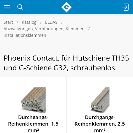
Start
Katalog
ELDAS
Abzweigungen, Verbindungen, Klemmen
Installationsklemmen
Phoenix Contact, für Hutschiene TH35
und G-Schiene G32, schraubenlos
Durchgangs-
Durchgangs-
Reihenklemmen, 1.5
Reihenklemmen, 2.5
mm²
mm²