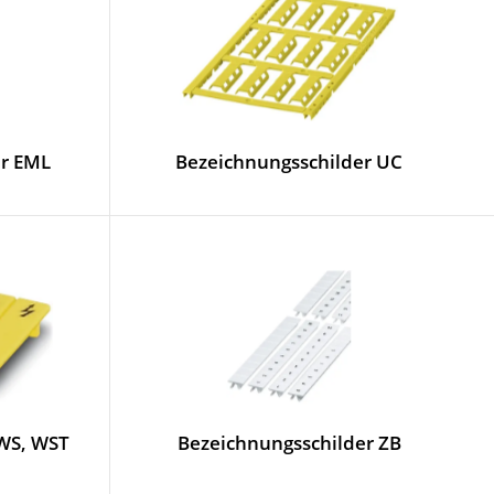
er EML
Bezeichnungsschilder UC
 WS, WST
Bezeichnungsschilder ZB