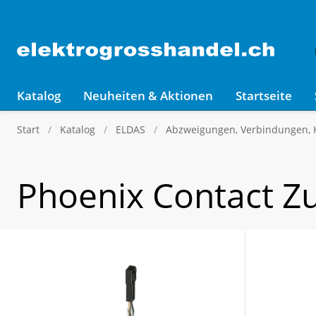
Katalog
Neuheiten & Aktionen
Startseite
Start
Katalog
ELDAS
Abzweigungen, Verbindungen,
Phoenix Contact Z