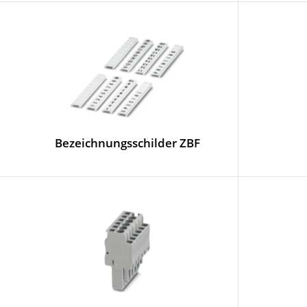
Bezeichnungsschilder ZBF