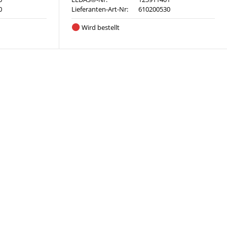
0
Lieferanten-Art-Nr:
610200530
Wird bestellt