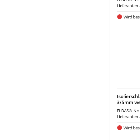
Lieferanten-
Wird best
Isoliersch
3/5mm we
ELDAS®-Nr:
Lieferanten-
Wird best