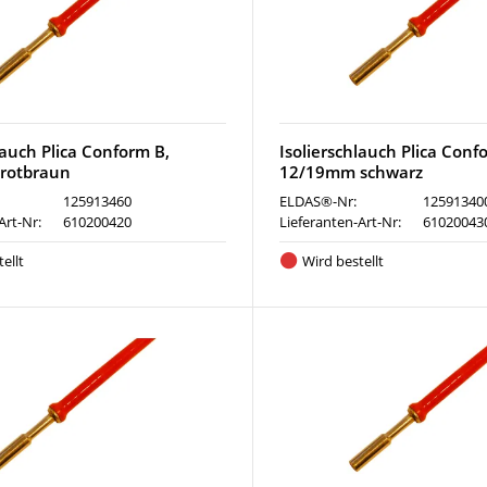
lauch Plica Conform B,
Isolierschlauch Plica Conf
rotbraun
12/19mm schwarz
125913460
ELDAS®-Nr:
12591340
Art-Nr:
610200420
Lieferanten-Art-Nr:
61020043
ellt
Wird bestellt