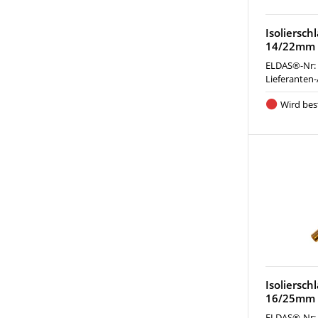
Isoliersch
14/22mm 
ELDAS®-Nr:
Lieferanten-
Wird best
Isoliersch
16/25mm 
ELDAS®-Nr: