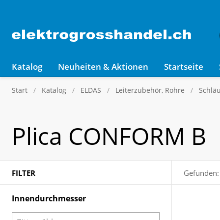
Katalog
Neuheiten & Aktionen
Startseite
Start
Katalog
ELDAS
Leiterzubehör, Rohre
Schlä
Plica CONFORM B
FILTER
Gefunden:
Innendurchmesser