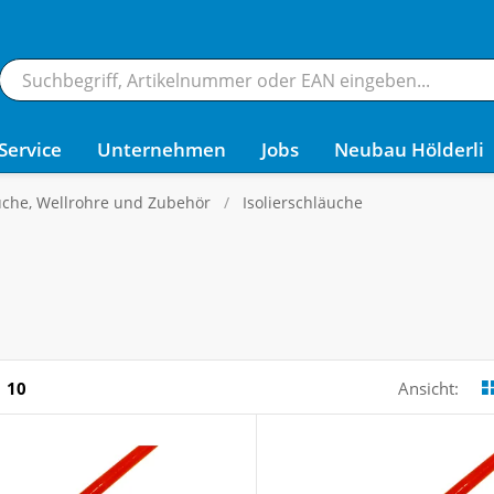
Service
Unternehmen
Jobs
Neubau Hölderli
uche, Wellrohre und Zubehör
Isolierschläuche
10
Ansicht: