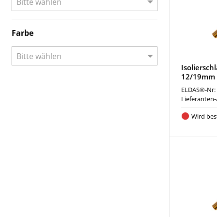
Farbe
Isoliersch
12/19mm 
ELDAS®-Nr:
Lieferanten-
Wird best