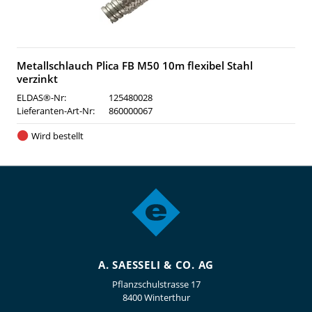
Metallschlauch Plica FB M50 10m flexibel Stahl
verzinkt
ELDAS®-Nr:
125480028
Lieferanten-Art-Nr:
860000067
Wird bestellt
A. SAESSELI & CO. AG
Pflanzschulstrasse 17
8400 Winterthur