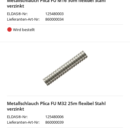
Metallschlauch Plica FU M16 50m flexibel Stahl
verzinkt
ELDAS®-Nr:
125480003
Lieferanten-Art-Nr:
860000034
Wird bestellt
Metallschlauch Plica FU M32 25m flexibel Stahl
verzinkt
ELDAS®-Nr:
125480006
Lieferanten-Art-Nr:
860000039