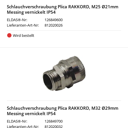
Schlauchverschraubung Plica RAKKORD, M25 Ø21mm
Messing vernickelt IP54
ELDAS®-Nr:
126849600
Lieferanten-Art-Nr:
812020026
Wird bestellt
Schlauchverschraubung Plica RAKKORD, M32 Ø29mm
Messing vernickelt IP54
ELDAS®-Nr:
126849700
Lieferanten-Art-Nr:
812020032