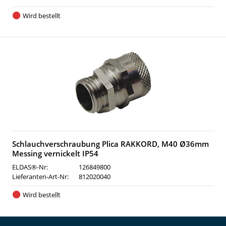
Wird bestellt
Schlauchverschraubung Plica RAKKORD, M40 Ø36mm
Messing vernickelt IP54
ELDAS®-Nr:
126849800
Lieferanten-Art-Nr:
812020040
Wird bestellt