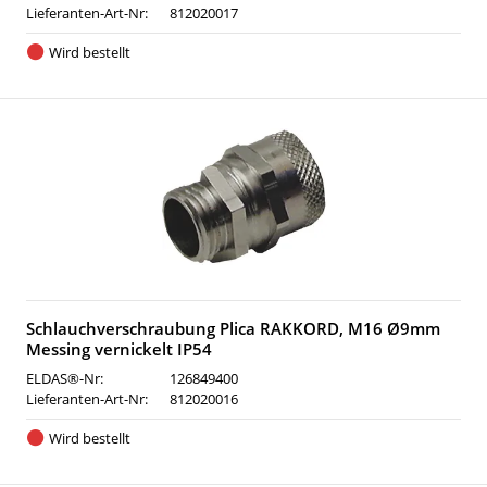
Lieferanten-Art-Nr:
812020017
Wird bestellt
Schlauchverschraubung Plica RAKKORD, M16 Ø9mm
Messing vernickelt IP54
ELDAS®-Nr:
126849400
Lieferanten-Art-Nr:
812020016
Wird bestellt