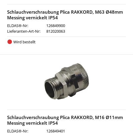
Schlauchverschraubung Plica RAKKORD, M63 Ø48mm
Messing vernickelt IP54
ELDAS®-Nr:
126849900
Lieferanten-Art-Nr:
812020063
Wird bestellt
Schlauchverschraubung Plica RAKKORD, M16 Ø11mm
Messing vernickelt IP54
ELDAS®-Nr:
126849401