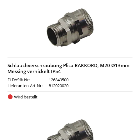
Schlauchverschraubung Plica RAKKORD, M20 Ø13mm
Messing vernickelt IP54
ELDAS®-Nr:
126849500
Lieferanten-Art-Nr:
812020020
Wird bestellt