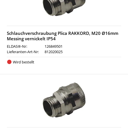
Schlauchverschraubung Plica RAKKORD, M20 Ø16mm
Messing vernickelt IP54
ELDAS®-Nr:
126849501
Lieferanten-Art-Nr:
812020025
Wird bestellt