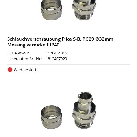
Schlauchverschraubung Plica S-B, PG29 Ø32mm
Messing vernickelt IP40
ELDAS®-Nr:
126454016
Lieferanten-Art-Nr:
812407929
Wird bestellt