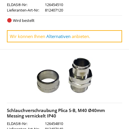
ELDAS®-Nr:
126454510
Lieferanten-Art-Nr:
812407120
Wird bestellt
Wir können Ihnen
Alternativen
anbieten.
Schlauchverschraubung Plica S-B, M40 Ø40mm
Messing vernickelt IP40
ELDAS®-Nr:
126454810