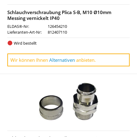
Schlauchverschraubung Plica S-B, M10 Ø10mm
Messing vernickelt IP40
ELDAS®-Nr:
126454210
Lieferanten-Art-Nr:
812407110
Wird bestellt
Wir können Ihnen
Alternativen
anbieten.