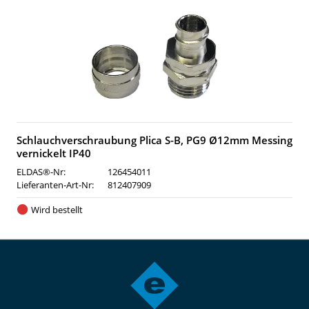
Schlauchverschraubung Plica S-B, PG9 Ø12mm Messing
vernickelt IP40
ELDAS®-Nr:
126454011
Lieferanten-Art-Nr:
812407909
Wird bestellt