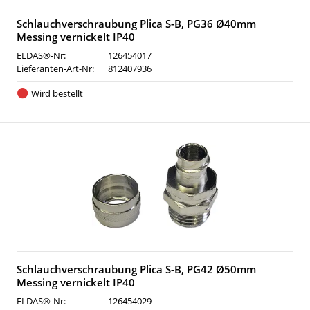
Schlauchverschraubung Plica S-B, PG36 Ø40mm
Messing vernickelt IP40
ELDAS®-Nr:
126454017
Lieferanten-Art-Nr:
812407936
Wird bestellt
Schlauchverschraubung Plica S-B, PG42 Ø50mm
Messing vernickelt IP40
ELDAS®-Nr:
126454029