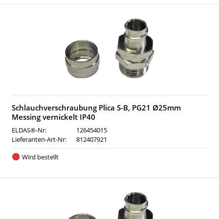
Schlauchverschraubung Plica S-B, PG21 Ø25mm
Messing vernickelt IP40
ELDAS®-Nr:
126454015
Lieferanten-Art-Nr:
812407921
Wird bestellt