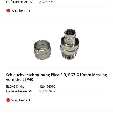
Lieferanten-Art-Nr:
812407942
Wird bestellt
Schlauchverschraubung Plica S-B, PG7 Ø10mm Messing
vernickelt IP40
ELDAS®-Nr:
126454010
Lieferanten-Art-Nr:
812407907
Wird bestellt