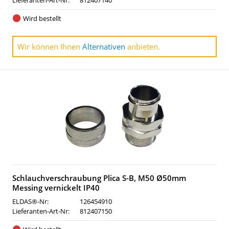
Lieferanten-Art-Nr:
812407140
Wird bestellt
Wir können Ihnen
Alternativen
anbieten.
Schlauchverschraubung Plica S-B, M50 Ø50mm
Messing vernickelt IP40
ELDAS®-Nr:
126454910
Lieferanten-Art-Nr:
812407150