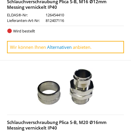
Schlauchverschraubung Plica S-B, M16 Ø12mm
Messing vernickelt IP40
ELDAS®-Nr:
126454410
Lieferanten-Art-Nr:
812407116
Wird bestellt
Wir können Ihnen
Alternativen
anbieten.
Schlauchverschraubung Plica S-B, M20 Ø16mm
Messing vernickelt IP40