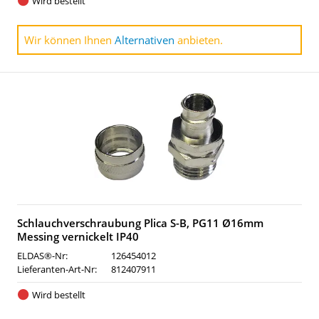
Wird bestellt
Wir können Ihnen
Alternativen
anbieten.
Schlauchverschraubung Plica S-B, PG11 Ø16mm
Messing vernickelt IP40
ELDAS®-Nr:
126454012
Lieferanten-Art-Nr:
812407911
Wird bestellt