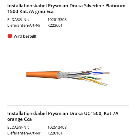
Installationskabel Prysmian Draka Silverline Platinum
1500 Kat.7A grau Eca
ELDAS®-Nr:
102613308
Lieferanten-Art-Nr:
K223661
Wird bestellt
Installationskabel Prysmian Draka UC1500, Kat.7A
orange Cca
ELDAS®-Nr:
102613408
Lieferanten-Art-Nr:
K226161