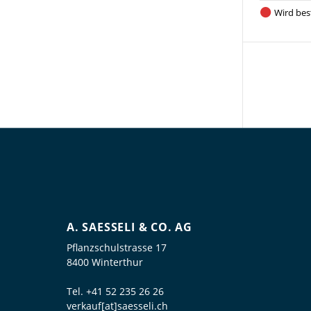
Wird best
A. SAESSELI & CO. AG
Pflanzschulstrasse 17
8400 Winterthur
Tel.
+41 52 235 26 26
verkauf[at]saesseli.ch