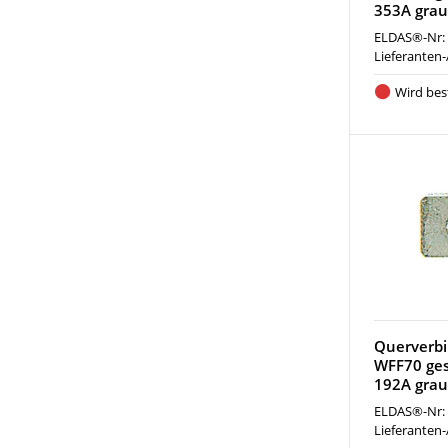
353A grau
ELDAS®-Nr:
Lieferanten-
Wird best
Querverbi
WFF70 ge
192A grau
ELDAS®-Nr:
Lieferanten-