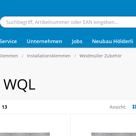
Service
Unternehmen
Jobs
Neubau Hölderli
 Klemmen
Installationsklemmen
Weidmüller Zubehör
n WQL
13
Ansicht: