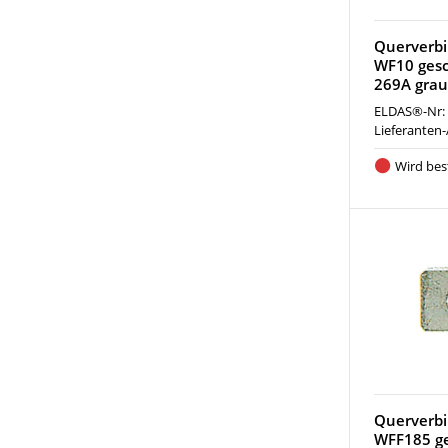
Querverbi
WF10 gesc
269A grau
ELDAS®-Nr:
Lieferanten-
Wird best
Querverbi
WFF185 g