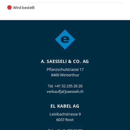
Wird bestellt
A. SAESSELI & CO. AG
Pflanzschulstrasse 17
8400 Winterthur
Tel.
+41 52 235 26 26
verkauf[at]saesseli.ch
EL KABEL AG
Leisibachstrasse 9
6037 Root