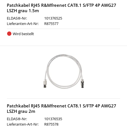
Patchkabel RJ45 R&Mfreenet CAT8.1 S/FTP 4P AWG27
LSZH grau 1.5m
ELDAS®-Nr:
101376525
Lieferanten-Art-Nr:
R875577
Wird bestellt
Patchkabel RJ45 R&Mfreenet CAT8.1 S/FTP 4P AWG27
LSZH grau 2m
ELDAS®-Nr:
101376535
Lieferanten-Art-Nr:
R875578