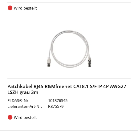
Wird bestellt
Patchkabel RJ45 R&Mfreenet CAT8.1 S/FTP 4P AWG27
LSZH grau 3m
ELDAS®-Nr:
101376545
Lieferanten-Art-Nr:
R875579
Wird bestellt