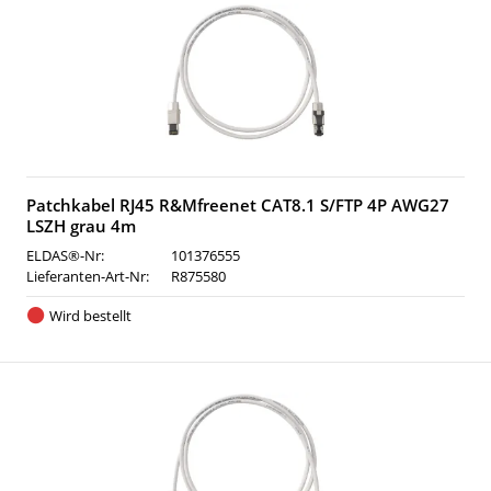
Patchkabel RJ45 R&Mfreenet CAT8.1 S/FTP 4P AWG27
LSZH grau 4m
ELDAS®-Nr:
101376555
Lieferanten-Art-Nr:
R875580
Wird bestellt