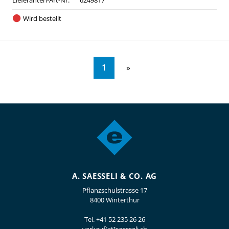
Lieferanten-Art-Nr:
6249817
Wird bestellt
1
A. SAESSELI & CO. AG
Pflanzschulstrasse 17
8400 Winterthur
Tel.
+41 52 235 26 26