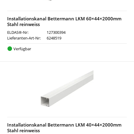
Installationskanal Bettermann LKM 60×44×2000mm
Stahl reinweiss
ELDAS®-Nr:
127300394
Lieferanten-Art-Nr:
6248519
Verfügbar
Installationskanal Bettermann LKM 40×44×2000mm
Stahl reinweiss