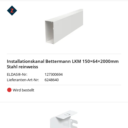
Installationskanal Bettermann LKM 150×64×2000mm
Stahl reinweiss
ELDAS®-Nr:
127300694
Lieferanten-Art-Nr:
6248640
Wird bestellt