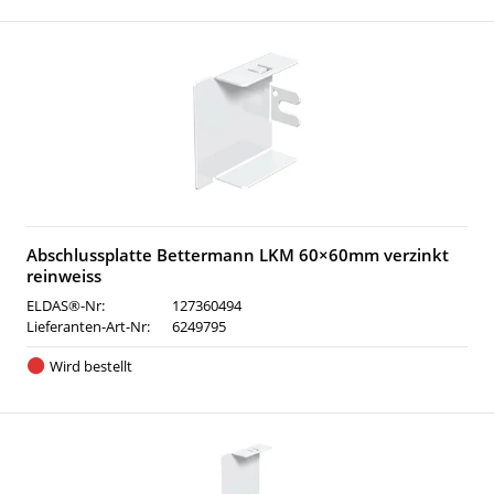
Abschlussplatte Bettermann LKM 60×60mm verzinkt
reinweiss
ELDAS®-Nr:
127360494
Lieferanten-Art-Nr:
6249795
Wird bestellt