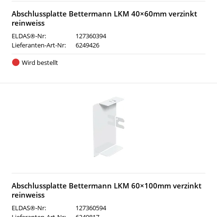
Abschlussplatte Bettermann LKM 40×60mm verzinkt
reinweiss
ELDAS®-Nr:
127360394
Lieferanten-Art-Nr:
6249426
Wird bestellt
Abschlussplatte Bettermann LKM 60×100mm verzinkt
reinweiss
ELDAS®-Nr:
127360594