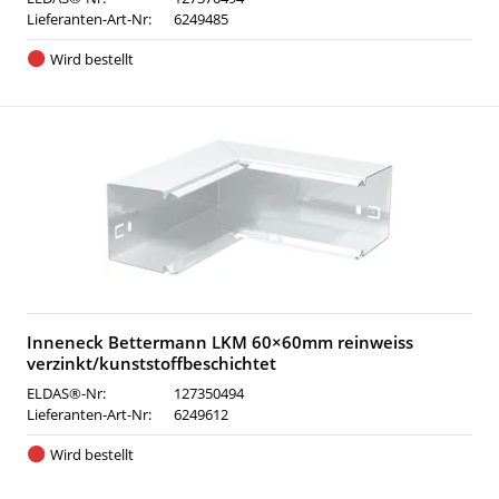
Lieferanten-Art-Nr:
6249485
Wird bestellt
Inneneck Bettermann LKM 60×60mm reinweiss
verzinkt/kunststoffbeschichtet
ELDAS®-Nr:
127350494
Lieferanten-Art-Nr:
6249612
Wird bestellt