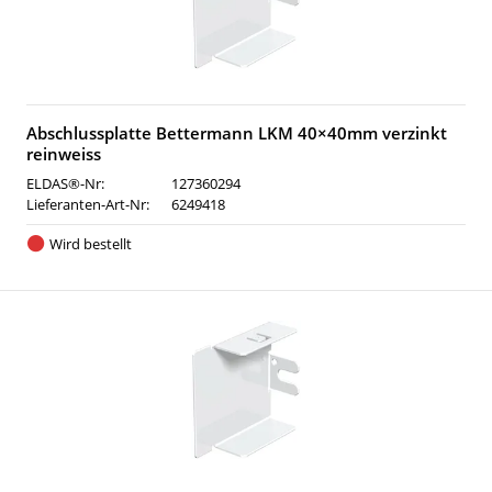
Abschlussplatte Bettermann LKM 40×40mm verzinkt
reinweiss
ELDAS®-Nr:
127360294
Lieferanten-Art-Nr:
6249418
Wird bestellt