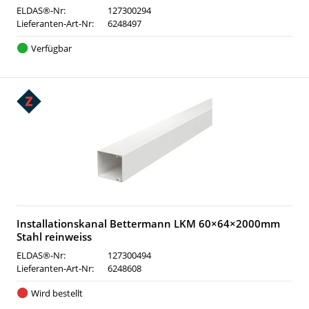
ELDAS®-Nr:
127300294
Lieferanten-Art-Nr:
6248497
Verfügbar
Installationskanal Bettermann LKM 60×64×2000mm
Stahl reinweiss
ELDAS®-Nr:
127300494
Lieferanten-Art-Nr:
6248608
Wird bestellt