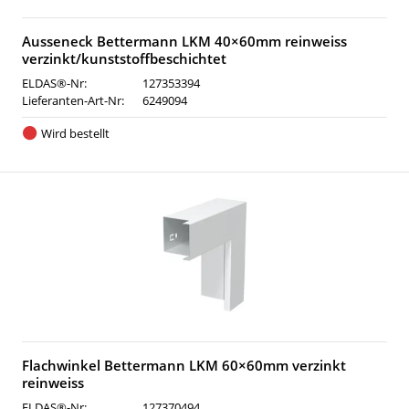
Ausseneck Bettermann LKM 40×60mm reinweiss
verzinkt/kunststoffbeschichtet
ELDAS®-Nr:
127353394
Lieferanten-Art-Nr:
6249094
Wird bestellt
Flachwinkel Bettermann LKM 60×60mm verzinkt
reinweiss
ELDAS®-Nr:
127370494