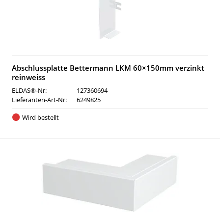
Abschlussplatte Bettermann LKM 60×150mm verzinkt
reinweiss
ELDAS®-Nr:
127360694
Lieferanten-Art-Nr:
6249825
Wird bestellt