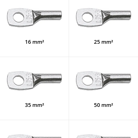
16 mm²
25 mm²
35 mm²
50 mm²