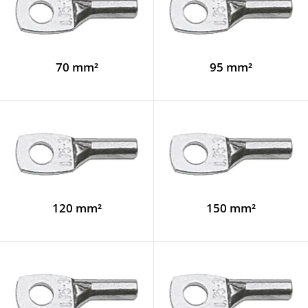
70 mm²
95 mm²
120 mm²
150 mm²