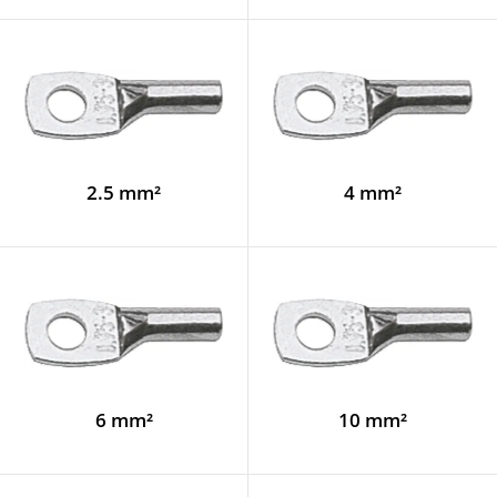
2.5 mm²
4 mm²
6 mm²
10 mm²