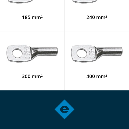
185 mm²
240 mm²
300 mm²
400 mm²