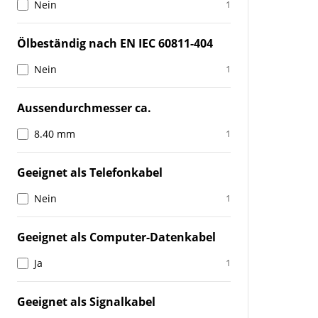
Nein
1
Ölbeständig nach EN IEC 60811-404
Nein
1
Aussendurchmesser ca.
8.40 mm
1
Geeignet als Telefonkabel
Nein
1
Geeignet als Computer-Datenkabel
Ja
1
Geeignet als Signalkabel