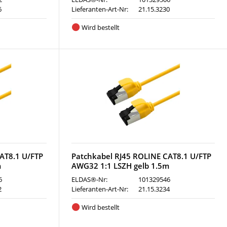
6
Lieferanten-Art-Nr:
21.15.3230
Wird bestellt
AT8.1 U/FTP
Patchkabel RJ45 ROLINE CAT8.1 U/FTP
m
AWG32 1:1 LSZH gelb 1.5m
6
ELDAS®-Nr:
101329546
2
Lieferanten-Art-Nr:
21.15.3234
Wird bestellt