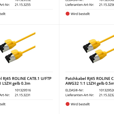
Art-Nr:
21.15.3255
Lieferanten-Art-Nr:
21.15.325
ellt
Wird bestellt
l RJ45 ROLINE CAT8.1 U/FTP
Patchkabel RJ45 ROLINE C
 LSZH gelb 0.3m
AWG32 1:1 LSZH gelb 0.5
101329516
ELDAS®-Nr:
10132952
Art-Nr:
21.15.3231
Lieferanten-Art-Nr:
21.15.323
ellt
Wird bestellt