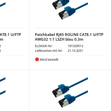
AT8.1 U/FTP
Patchkabel RJ45 ROLINE CAT8.1 U/FTP
5m
AWG32 1:1 LSZH blau 0.3m
2
ELDAS®-Nr:
101329512
0
Lieferanten-Art-Nr:
21.15.3251
Wird bestellt