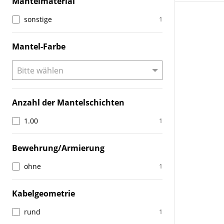
Mantelmaterial
sonstige
1
Mantel-Farbe
Anzahl der Mantelschichten
1.00
1
Bewehrung/Armierung
ohne
1
Kabelgeometrie
rund
1