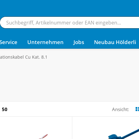
Service
Unternehmen
Jobs
Neubau Hölderli
lationskabel Cu Kat. 8.1
50
Ansicht: