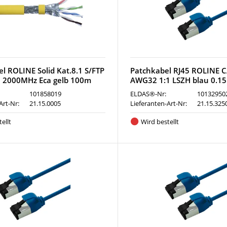
l ROLINE Solid Kat.8.1 S/FTP
Patchkabel RJ45 ROLINE C
 2000MHz Eca gelb 100m
AWG32 1:1 LSZH blau 0.1
101858019
ELDAS®-Nr:
10132950
Art-Nr:
21.15.0005
Lieferanten-Art-Nr:
21.15.325
ellt
Wird bestellt