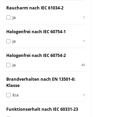
Raucharm nach IEC 61034-2
Ja
1
Halogenfrei nach IEC 60754-1
Ja
1
Halogenfrei nach IEC 60754-2
Ja
49
Brandverhalten nach EN 13501-6:
Klasse
Eca
1
Funktionserhalt nach IEC 60331-23