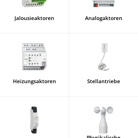
Jalousieaktoren
Analogaktoren
Heizungsaktoren
Stellantriebe
Physikalische