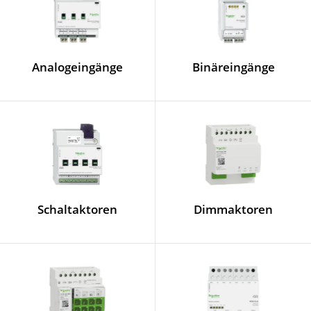
Analogeingänge
Binäreingänge
Schaltaktoren
Dimmaktoren