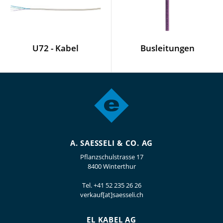
U72 - Kabel
Busleitungen
A. SAESSELI & CO. AG
Pflanzschulstrasse 17
8400 Winterthur
Tel.
+41 52 235 26 26
verkauf[at]saesseli.ch
EL KABEL AG