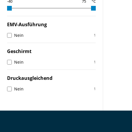
°C
EMV-Ausführung
Nein
1
Geschirmt
Nein
1
Druckausgleichend
Nein
1