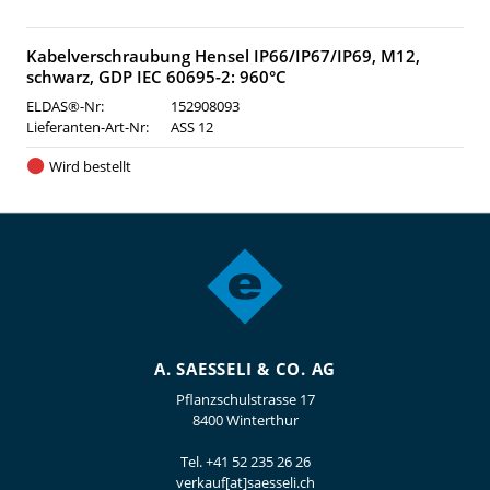
Kabelverschraubung Hensel IP66/IP67/IP69, M12,
schwarz, GDP IEC 60695-2: 960°C
ELDAS®-Nr:
152908093
Lieferanten-Art-Nr:
ASS 12
Wird bestellt
A. SAESSELI & CO. AG
Pflanzschulstrasse 17
8400 Winterthur
Tel.
+41 52 235 26 26
verkauf[at]saesseli.ch