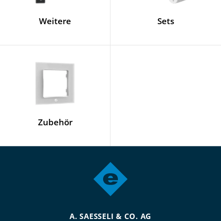
Weitere
Sets
Zubehör
A. SAESSELI & CO. AG