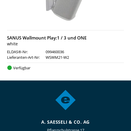
SANUS Wallmount Play:1 / 3 und ONE
white
ELDAS®-Nr:
099460036
Lieferanten-Art-Nr:
WSWM21-W2
Verfügbar
A. SAESSELI & CO. AG
Pflanzschulstrasse 17