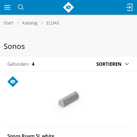
Start
Katalog
ELDAS
Sonos
Gefunden:
4
SORTIEREN
Sonos Roam SL white