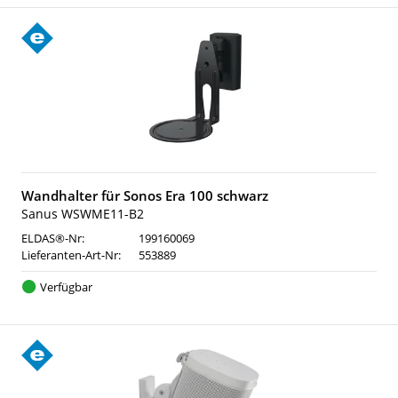
Wandhalter für Sonos Era 100 schwarz
Sanus WSWME11-B2
ELDAS®-Nr:
199160069
Lieferanten-Art-Nr:
553889
Verfügbar