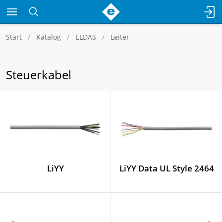
Start
Katalog
ELDAS
Leiter
Steuerkabel
LiYY
LiYY Data UL Style 2464