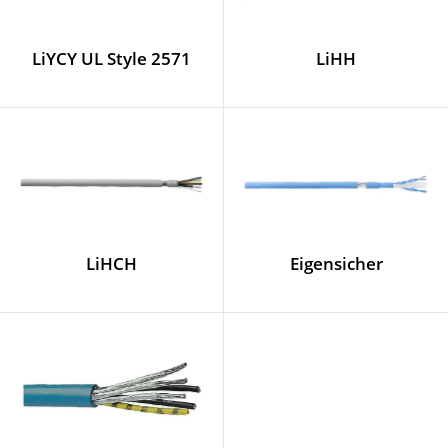
LiYCY UL Style 2571
LiHH
LiHCH
Eigensicher