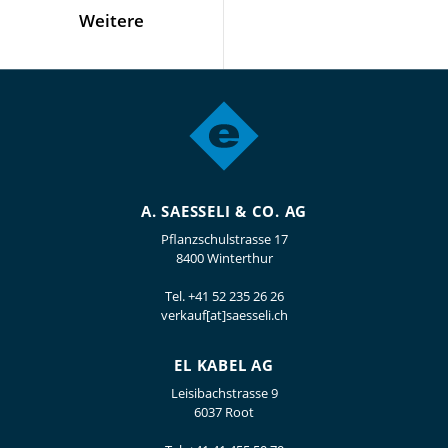
Weitere
A. SAESSELI & CO. AG
Pflanzschulstrasse 17
8400 Winterthur
Tel.
+41 52 235 26 26
verkauf[at]saesseli.ch
EL KABEL AG
Leisibachstrasse 9
6037 Root