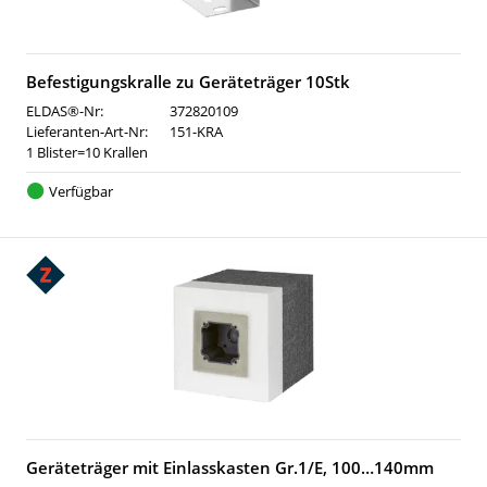
Befestigungskralle zu Geräteträger 10Stk
ELDAS®-Nr:
372820109
Lieferanten-Art-Nr:
151-KRA
1 Blister=10 Krallen
Verfügbar
Geräteträger mit Einlasskasten Gr.1/E, 100…140mm