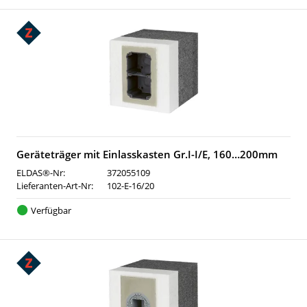
Geräteträger mit Einlasskasten Gr.I-I/E, 160…200mm
ELDAS®-Nr:
372055109
Lieferanten-Art-Nr:
102-E-16/20
Verfügbar