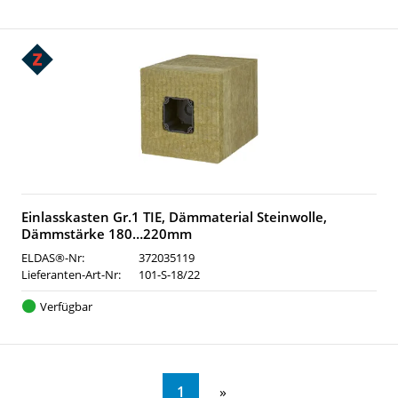
Einlasskasten Gr.1 TIE, Dämmaterial Steinwolle,
Dämmstärke 180…220mm
ELDAS®-Nr:
372035119
Lieferanten-Art-Nr:
101-S-18/22
Verfügbar
1