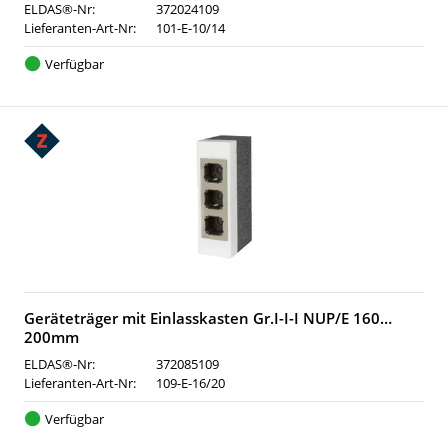
ELDAS®-Nr:
372024109
Lieferanten-Art-Nr:
101-E-10/14
Verfügbar
Geräteträger mit Einlasskasten Gr.I-I-I NUP/E 160…
200mm
ELDAS®-Nr:
372085109
Lieferanten-Art-Nr:
109-E-16/20
Verfügbar