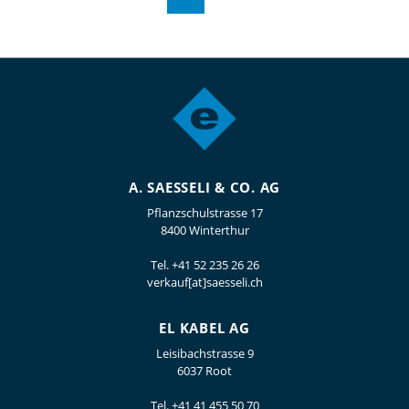
A. SAESSELI & CO. AG
Pflanzschulstrasse 17
8400 Winterthur
Tel.
+41 52 235 26 26
verkauf[at]saesseli.ch
EL KABEL AG
Leisibachstrasse 9
6037 Root
Tel.
+41 41 455 50 70