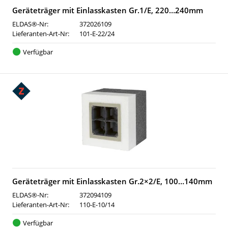
Geräteträger mit Einlasskasten Gr.1/E, 220…240mm
ELDAS®-Nr:
372026109
Lieferanten-Art-Nr:
101-E-22/24
Verfügbar
Geräteträger mit Einlasskasten Gr.2×2/E, 100…140mm
ELDAS®-Nr:
372094109
Lieferanten-Art-Nr:
110-E-10/14
Verfügbar