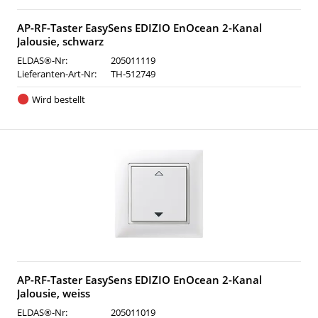
AP-RF-Taster EasySens EDIZIO EnOcean 2-Kanal
Jalousie, schwarz
ELDAS®-Nr:
205011119
Lieferanten-Art-Nr:
TH-512749
Wird bestellt
AP-RF-Taster EasySens EDIZIO EnOcean 2-Kanal
Jalousie, weiss
ELDAS®-Nr:
205011019