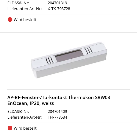
ELDAS®-Nr:
204701319
Lieferanten-Art-Nr:
X-TK-793728
Wird bestellt
AP-RF-Fenster-/Türkontakt Thermokon SRW03
EnOcean, IP20, weiss
ELDAS®-Nr:
204701409
Lieferanten-Art-Nr:
TH-778534
Wird bestellt