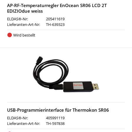
AP-RF-Temperaturregler EnOcean SR06 LCD 2T
EDIZIOdue weiss
ELDAS®-Nr:
205411619
Lieferanten-Art-Nr:
TH-639323
Wird bestellt
USB-Programmierinterface für Thermokon SR06
ELDAS®-Nr:
405991119
Lieferanten-Art-Nr:
TH-597838