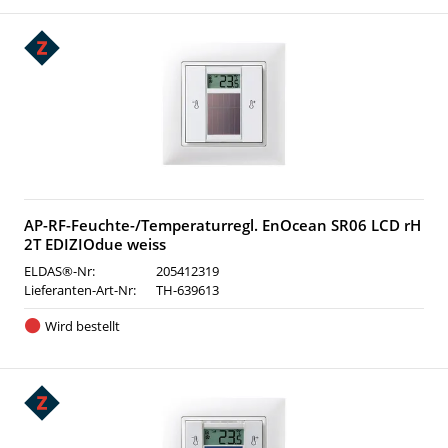
AP-RF-Feuchte-/Temperaturregl. EnOcean SR06 LCD rH
2T EDIZIOdue weiss
ELDAS®-Nr:
205412319
Lieferanten-Art-Nr:
TH-639613
Wird bestellt