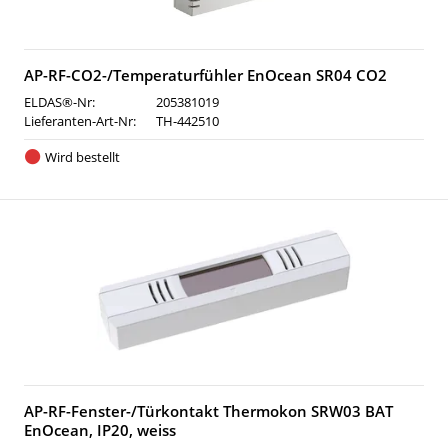
AP-RF-CO2-/Temperaturfühler EnOcean SR04 CO2
ELDAS®-Nr:
205381019
Lieferanten-Art-Nr:
TH-442510
Wird bestellt
AP-RF-Fenster-/Türkontakt Thermokon SRW03 BAT
EnOcean, IP20, weiss