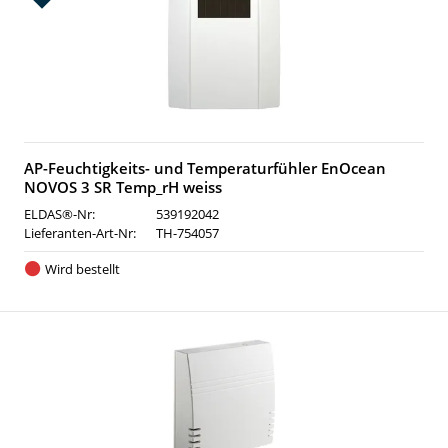
AP-Feuchtigkeits- und Temperaturfühler EnOcean
NOVOS 3 SR Temp_rH weiss
ELDAS®-Nr:
539192042
Lieferanten-Art-Nr:
TH-754057
Wird bestellt