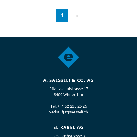
1
A. SAESSELI & CO. AG
Pflanzschulstrasse 17
8400 Winterthur
Tel.
+41 52 235 26 26
verkauf[at]saesseli.ch
EL KABEL AG
Leisibachstrasse 9