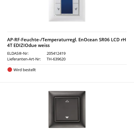
AP-RF-Feuchte-/Temperaturregl. EnOcean SR06 LCD rH
4T EDIZIOdue weiss
ELDAS®-Nr:
205412419
Lieferanten-Art-Nr:
TH-639620
Wird bestellt