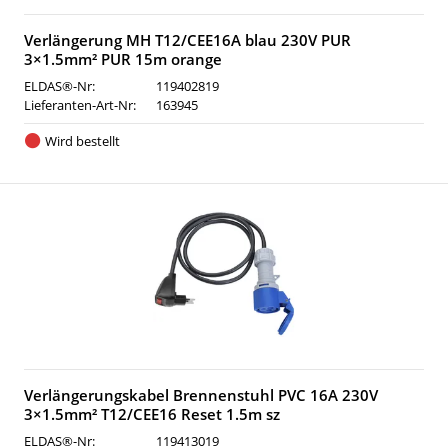
Verlängerung MH T12/CEE16A blau 230V PUR
3×1.5mm² PUR 15m orange
ELDAS®-Nr:
119402819
Lieferanten-Art-Nr:
163945
Wird bestellt
Verlängerungskabel Brennenstuhl PVC 16A 230V
3×1.5mm² T12/CEE16 Reset 1.5m sz
ELDAS®-Nr:
119413019