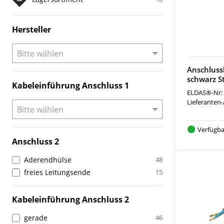
Hersteller
Anschlus
schwarz S
Kabeleinführung Anschluss 1
ELDAS®-Nr:
Lieferanten-
Verfügba
Anschluss 2
Aderendhülse
48
freies Leitungsende
15
Kabeleinführung Anschluss 2
gerade
46