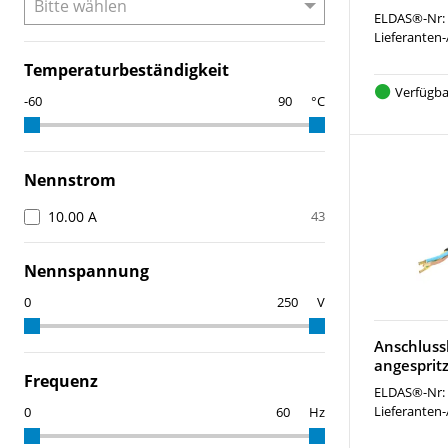
ELDAS®-Nr:
Lieferanten-
Temperaturbeständigkeit
Verfügba
°C
Nennstrom
10.00 A
43
Nennspannung
V
Anschluss
angesprit
Frequenz
ELDAS®-Nr:
Lieferanten-
Hz