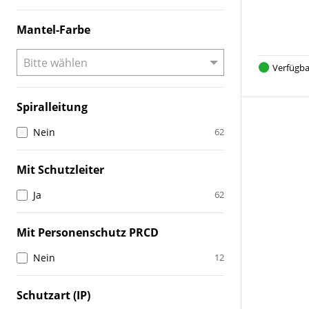
Mantel-Farbe
Verfügba
Spiralleitung
Nein
62
Mit Schutzleiter
Ja
62
Mit Personenschutz PRCD
Nein
12
Schutzart (IP)