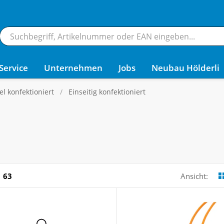
Service
Unternehmen
Jobs
Neubau Hölderli
 konfektioniert
Einseitig konfektioniert
63
Ansicht: