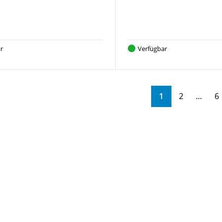
r
Verfügbar
1
2
6