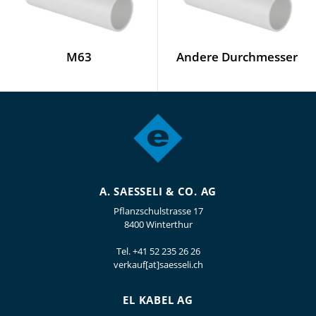
M63
Andere Durchmesser
A. SAESSELI & CO. AG
Pflanzschulstrasse 17
8400 Winterthur
Tel.
+41 52 235 26 26
verkauf[at]saesseli.ch
EL KABEL AG