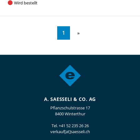
Wird bestellt
1
A. SAESSELI & CO. AG
Pflanzschulstrasse 17
8400 Winterthur
Tel.
+41 52 235 26 26
verkauf[at]saesseli.ch