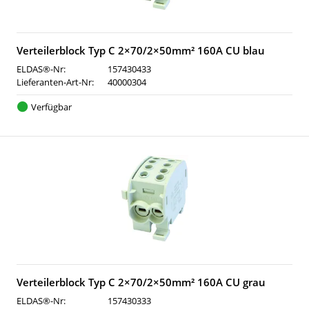
Verteilerblock Typ C 2×70/2×50mm² 160A CU blau
ELDAS®-Nr:
157430433
Lieferanten-Art-Nr:
40000304
Verfügbar
Verteilerblock Typ C 2×70/2×50mm² 160A CU grau
ELDAS®-Nr:
157430333