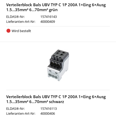
Verteilerblock Bals UBV TYP C 1P 200A 1×Eing 6×Ausg
1.5…35mm² 6…70mm² grün
ELDAS®-Nr:
157416143
Lieferanten-Art-Nr:
40000409
Wird bestellt
Verteilerblock Bals UBV TYP C 1P 200A 1×Eing 6×Ausg
1.5…35mm² 6…70mm² schwarz
ELDAS®-Nr:
157416113
Lieferanten-Art-Nr:
40000406