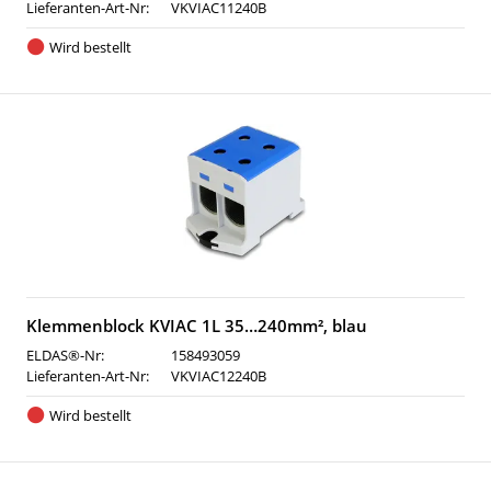
Lieferanten-Art-Nr:
VKVIAC11240B
Wird bestellt
Klemmenblock KVIAC 1L 35…240mm², blau
ELDAS®-Nr:
158493059
Lieferanten-Art-Nr:
VKVIAC12240B
Wird bestellt