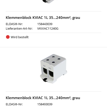
Klemmenblock KVIAC 1L 35…240mm², grau
ELDAS®-Nr:
158443039
Lieferanten-Art-Nr:
VKVIAC11240G
Wird bestellt
Klemmenblock KVIAC 1L 35…240mm², grau
ELDAS®-Nr:
158493039