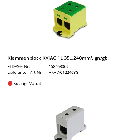
Klemmenblock KVIAC 1L 35…240mm², gn/gb
ELDAS®-Nr:
158463069
Lieferanten-Art-Nr:
VKVIAC12240YG
solange Vorrat