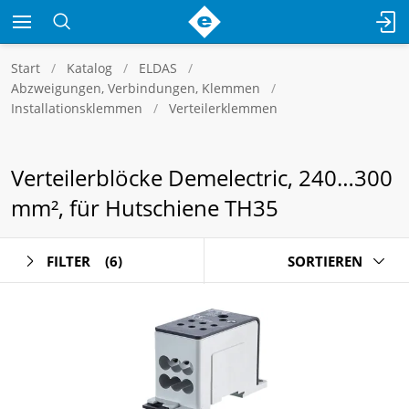
Start
Katalog
ELDAS
Abzweigungen, Verbindungen, Klemmen
Installationsklemmen
Verteilerklemmen
Verteilerblöcke Demelectric, 240…300
mm², für Hutschiene TH35
FILTER
(6)
SORTIEREN