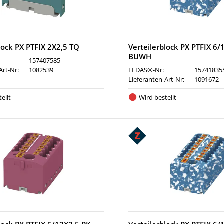
lock PX PTFIX 2X2,5 TQ
Verteilerblock PX PTFIX 6/
BUWH
157407585
Art-Nr:
1082539
ELDAS®-Nr:
15741835
Lieferanten-Art-Nr:
1091672
ellt
Wird bestellt