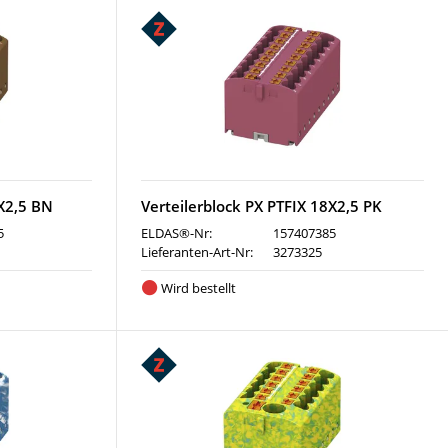
8X2,5 BN
Verteilerblock PX PTFIX 18X2,5 PK
5
ELDAS®-Nr:
157407385
Lieferanten-Art-Nr:
3273325
Wird bestellt