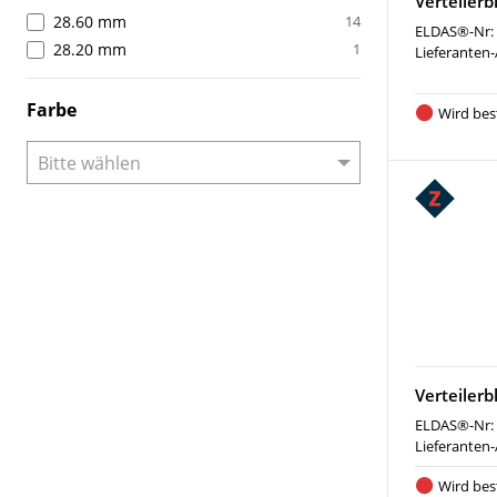
Verteilerb
28.60 mm
14
ELDAS®-Nr:
28.20 mm
1
Lieferanten-
Farbe
Wird best
Verteilerb
ELDAS®-Nr:
Lieferanten-
Wird best