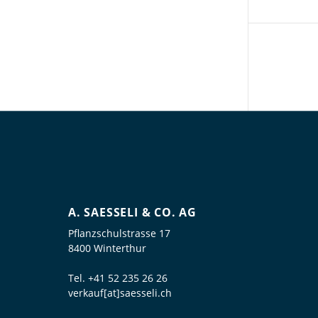
A. SAESSELI & CO. AG
Pflanzschulstrasse 17
8400 Winterthur
Tel.
+41 52 235 26 26
verkauf[at]saesseli.ch