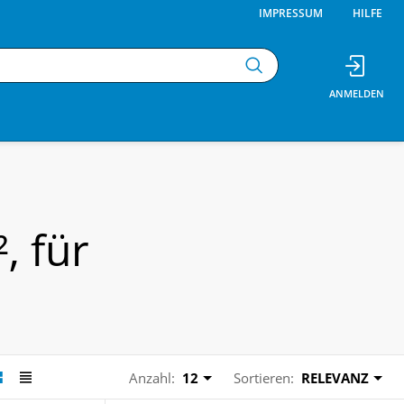
IMPRESSUM
HILFE
, für
Anzahl:
12
Sortieren:
RELEVANZ