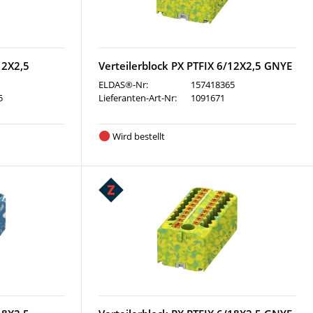
12X2,5
Verteilerblock PX PTFIX 6/12X2,5 GNYE
ELDAS®-Nr:
157418365
5
Lieferanten-Art-Nr:
1091671
Wird bestellt