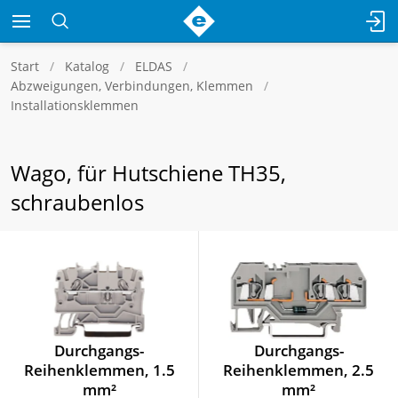
Start
Katalog
ELDAS
Abzweigungen, Verbindungen, Klemmen
Installationsklemmen
Wago, für Hutschiene TH35,
schraubenlos
Durchgangs-
Durchgangs-
Reihenklemmen, 1.5
Reihenklemmen, 2.5
mm²
mm²