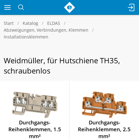
Start
Katalog
ELDAS
Abzweigungen, Verbindungen, Klemmen
Installationsklemmen
Weidmüller, für Hutschiene TH35,
schraubenlos
Durchgangs-
Durchgangs-
Reihenklemmen, 1.5
Reihenklemmen, 2.5
mm²
mm²