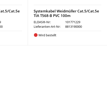
at.5/Cat.5e
Systemkabel Weidmüller Cat.5/Cat.5e
TIA T568-B PVC 100m
9
ELDAS®-Nr:
101771229
00
Lieferanten-Art-Nr:
8813190000
Wird bestellt