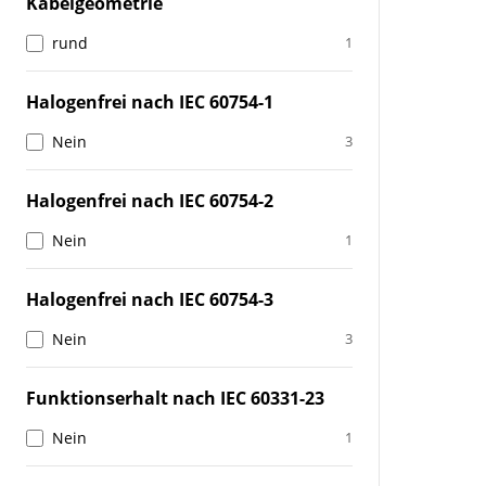
Kabelgeometrie
rund
1
Halogenfrei nach IEC 60754-1
Nein
3
Halogenfrei nach IEC 60754-2
Nein
1
Halogenfrei nach IEC 60754-3
Nein
3
Funktionserhalt nach IEC 60331-23
Nein
1