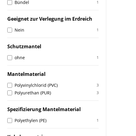
Bündel
1
Geeignet zur Verlegung im Erdreich
Nein
1
Schutzmantel
ohne
1
Mantelmaterial
Polyvinylchlorid (PVC)
3
Polyurethan (PUR)
3
Spezifizierung Mantelmaterial
Polyethylen (PE)
1