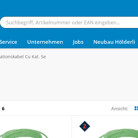
Service
Unternehmen
Jobs
Neubau Hölderli
lationskabel Cu Kat. 5e
6
Ansicht: