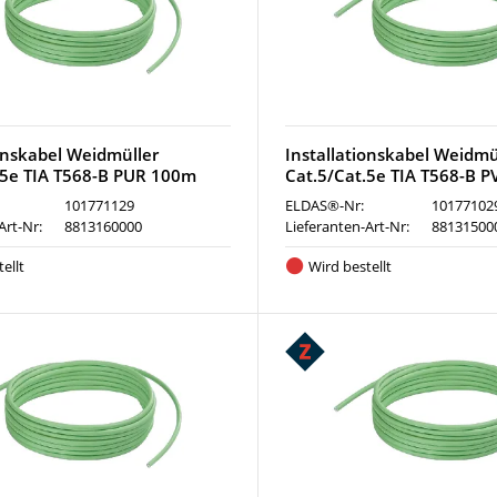
ionskabel Weidmüller
Installationskabel Weidmü
.5e TIA T568-B PUR 100m
Cat.5/Cat.5e TIA T568-B 
101771129
ELDAS®-Nr:
10177102
Art-Nr:
8813160000
Lieferanten-Art-Nr:
88131500
ellt
Wird bestellt