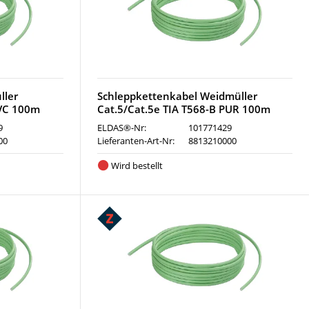
ller
Schleppkettenkabel Weidmüller
PVC 100m
Cat.5/Cat.5e TIA T568-B PUR 100m
9
ELDAS®-Nr:
101771429
00
Lieferanten-Art-Nr:
8813210000
Wird bestellt