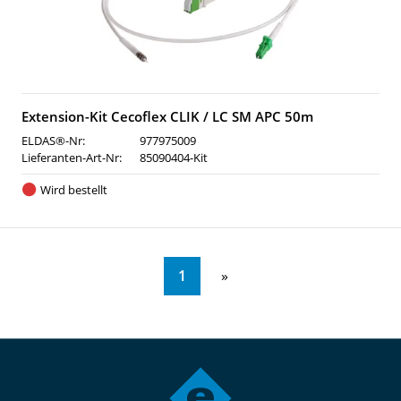
Extension-Kit Cecoflex CLIK / LC SM APC 50m
ELDAS®-Nr:
977975009
Lieferanten-Art-Nr:
85090404-Kit
Wird bestellt
1