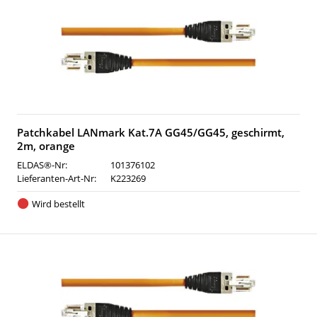
Patchkabel LANmark Kat.7A GG45/GG45, geschirmt,
2m, orange
ELDAS®-Nr:
101376102
Lieferanten-Art-Nr:
K223269
Wird bestellt