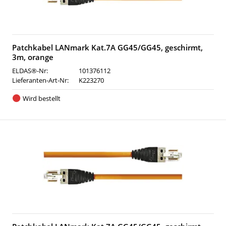
Patchkabel LANmark Kat.7A GG45/GG45, geschirmt,
3m, orange
ELDAS®-Nr:
101376112
Lieferanten-Art-Nr:
K223270
Wird bestellt