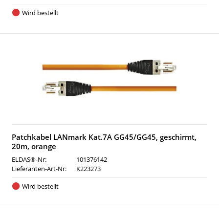
Wird bestellt
Patchkabel LANmark Kat.7A GG45/GG45, geschirmt,
20m, orange
ELDAS®-Nr:
101376142
Lieferanten-Art-Nr:
K223273
Wird bestellt