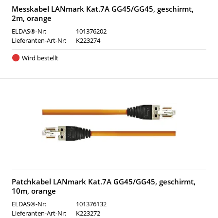
Messkabel LANmark Kat.7A GG45/GG45, geschirmt,
2m, orange
ELDAS®-Nr:
101376202
Lieferanten-Art-Nr:
K223274
Wird bestellt
Patchkabel LANmark Kat.7A GG45/GG45, geschirmt,
10m, orange
ELDAS®-Nr:
101376132
Lieferanten-Art-Nr:
K223272