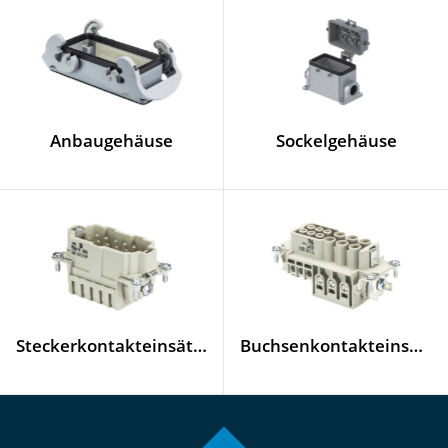
Anbaugehäuse
Sockelgehäuse
Steckerkontakteinsätze
Buchsenkontakteinsätze