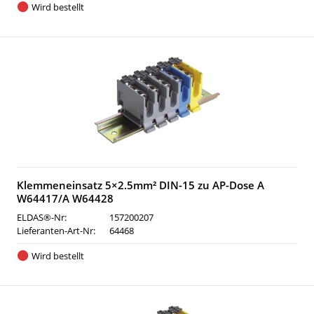
Wird bestellt
Klemmeneinsatz 5×2.5mm² DIN-15 zu AP-Dose A
W64417/A W64428
ELDAS®-Nr:
157200207
Lieferanten-Art-Nr:
64468
Wird bestellt