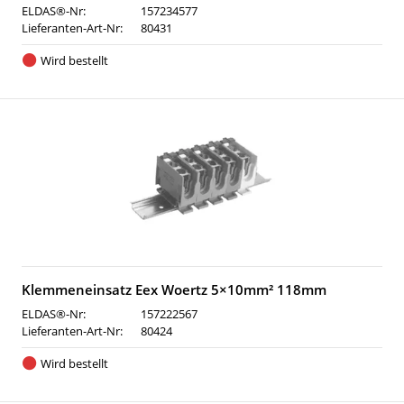
ELDAS®-Nr:
157234577
Lieferanten-Art-Nr:
80431
Wird bestellt
Klemmeneinsatz Eex Woertz 5×10mm² 118mm
ELDAS®-Nr:
157222567
Lieferanten-Art-Nr:
80424
Wird bestellt