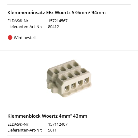
Klemmeneinsatz EEx Woertz 5×6mm² 94mm
ELDAS®-Nr:
157214567
Lieferanten-Art-Nr:
80412
Wird bestellt
Klemmenblock Woertz 4mm² 43mm
ELDAS®-Nr:
157112407
Lieferanten-Art-Nr:
5611