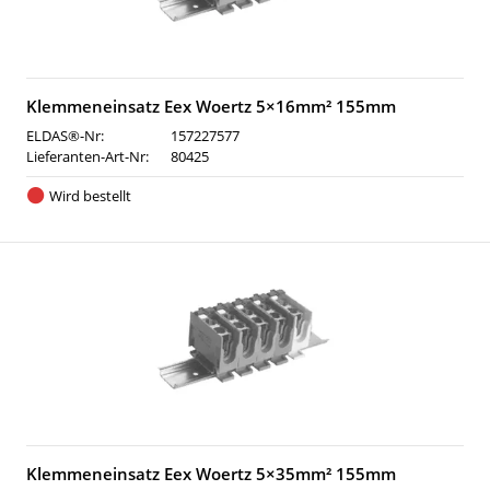
Klemmeneinsatz Eex Woertz 5×16mm² 155mm
ELDAS®-Nr:
157227577
Lieferanten-Art-Nr:
80425
Wird bestellt
Klemmeneinsatz Eex Woertz 5×35mm² 155mm