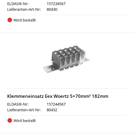
ELDAS®-Nr:
157234567
Lieferanten-Art-Nr:
80430
Wird bestellt
Klemmeneinsatz Eex Woertz 5×70mm² 182mm
ELDAS®-Nr:
157244567
Lieferanten-Art-Nr:
80432
Wird bestellt