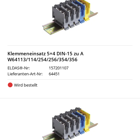
Klemmeneinsatz 5×4 DIN-15 zu A
W64113/114/254/256/354/356
ELDAS®-Nr:
157201107
Lieferanten-Art-Nr:
64451
Wird bestellt