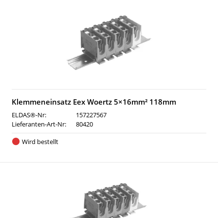
Klemmeneinsatz Eex Woertz 5×16mm² 118mm
ELDAS®-Nr:
157227567
Lieferanten-Art-Nr:
80420
Wird bestellt