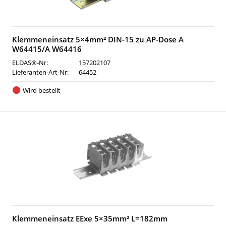
Klemmeneinsatz 5×4mm² DIN-15 zu AP-Dose A
W64415/A W64416
ELDAS®-Nr:
157202107
Lieferanten-Art-Nr:
64452
Wird bestellt
Klemmeneinsatz EExe 5×35mm² L=182mm