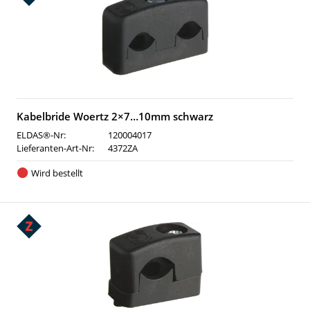
Kabelbride Woertz 2×7…10mm schwarz
ELDAS®-Nr:
120004017
Lieferanten-Art-Nr:
4372ZA
Wird bestellt