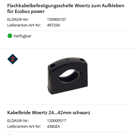
Flachkabelbefestigungsschelle Woertz zum Aufkleben
für Ecobus power
ELDAS®-Nr:
150900107
Lieferanten-Art-Nr:
49733A
Verfügbar
Kabelbride Woertz 24…42mm schwarz
ELDAS®-Nr:
120000517
Lieferanten-Art-Nr:
4380ZA