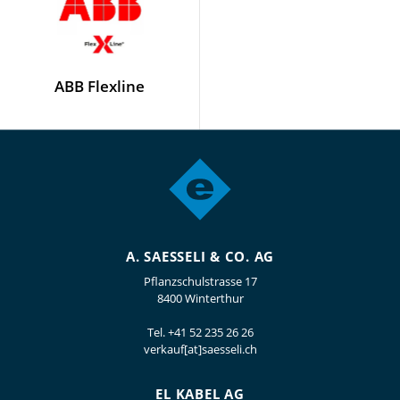
ABB Flexline
A. SAESSELI & CO. AG
Pflanzschulstrasse 17
8400 Winterthur
Tel.
+41 52 235 26 26
verkauf[at]saesseli.ch
EL KABEL AG