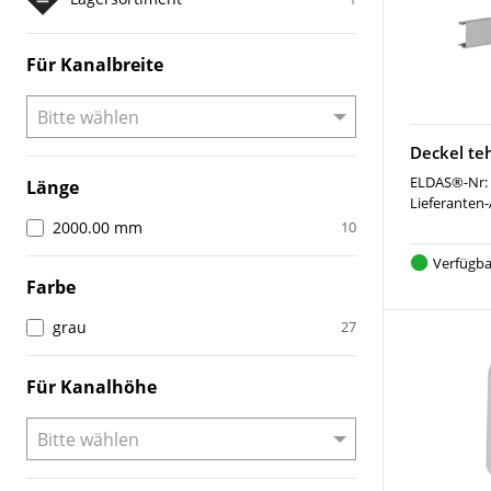
Für Kanalbreite
Deckel te
ELDAS®-Nr:
Länge
Lieferanten-
2000.00 mm
10
Verfügba
Farbe
grau
27
Für Kanalhöhe