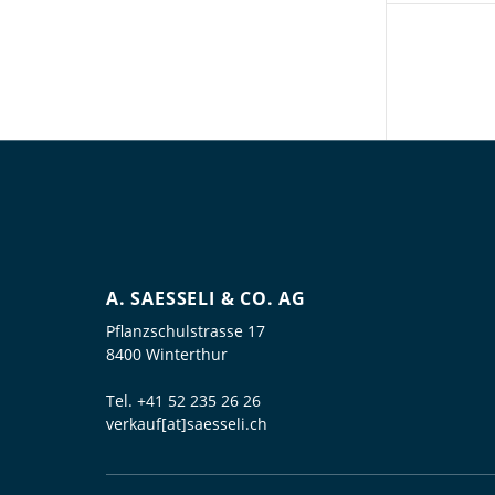
A. SAESSELI & CO. AG
Pflanzschulstrasse 17
8400 Winterthur
Tel.
+41 52 235 26 26
verkauf[at]saesseli.ch