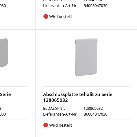
030
Lieferanten-Art-Nr:
B4008047030
Wird bestellt
 Serie
Abschlussplatte tehalit zu Serie
128065032
2
ELDAS®-Nr:
128865032
030
Lieferanten-Art-Nr:
B6004047030
Wird bestellt