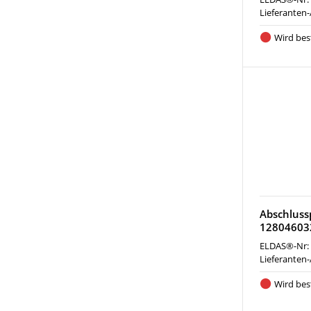
Lieferanten-
Wird best
Abschlussp
12804603
ELDAS®-Nr:
Lieferanten-
Wird best