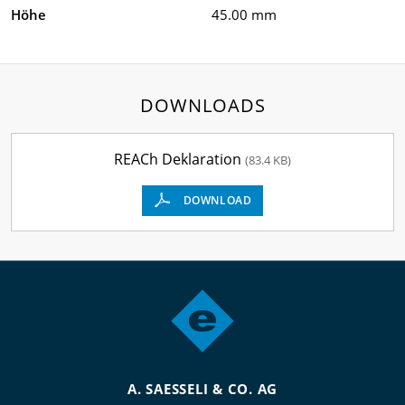
Höhe
45.00 mm
DOWNLOADS
REACh Deklaration
(83.4 KB)
DOWNLOAD
A. SAESSELI & CO. AG