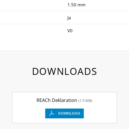
1.50 mm
Ja
V0
DOWNLOADS
REACh Deklaration
(1.5 MB)
DOWNLOAD