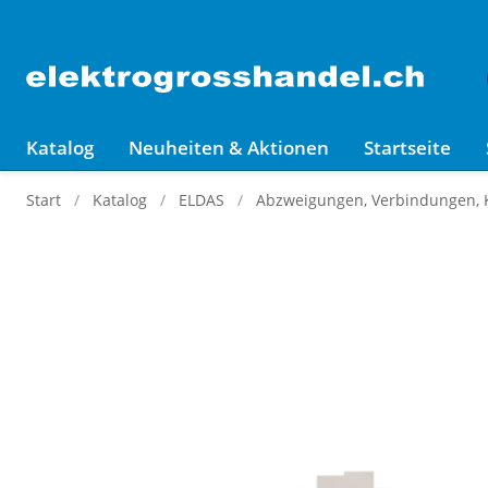
Katalog
Neuheiten & Aktionen
Startseite
Start
Katalog
ELDAS
Abzweigungen, Verbindungen,