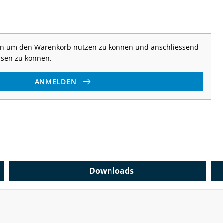
 an um den Warenkorb nutzen zu können und anschliessend
ssen zu können.
ANMELDEN
Downloads