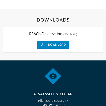
DOWNLOADS
REACh Deklaration
(350.6 KB)
DOWNLOAD
A. SAESSELI & CO. AG
Pflanzschulstrasse 17
8400 Winterthur