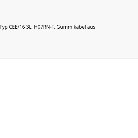
g Typ CEE/16 3L, H07RN-F, Gummikabel aus