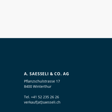
A. SAESSELI & CO. AG
Pflanzschulstrasse 17
8400 Winterthur
Tel.
+41 52 235 26 26
verkauf[at]saesseli.ch