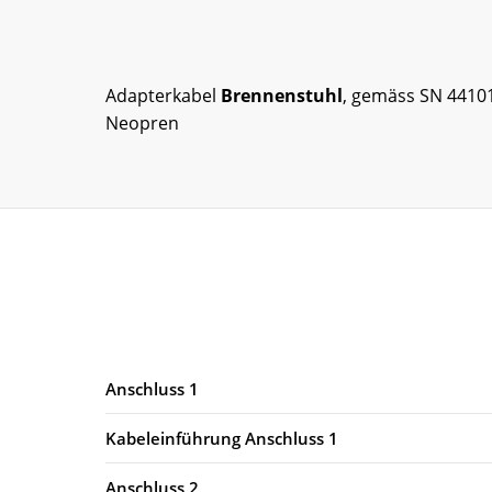
Adapterkabel
Brennenstuhl
, gemäss SN 44101
Neopren
Anschluss 1
Kabeleinführung Anschluss 1
Anschluss 2