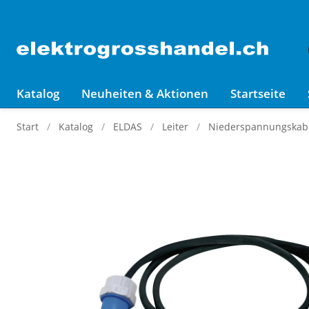
Katalog
Neuheiten & Aktionen
Startseite
Start
Katalog
ELDAS
Leiter
Niederspannungskabel