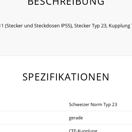
BESCHREIBUNG
1 (Stecker und Steckdosen IP55), Stecker Typ 23, Kupplun
SPEZIFIKATIONEN
Schweizer Norm Typ 23
gerade
CEE-Kupplung