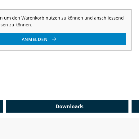
 an um den Warenkorb nutzen zu können und anschliessend
ssen zu können.
ANMELDEN
Downloads