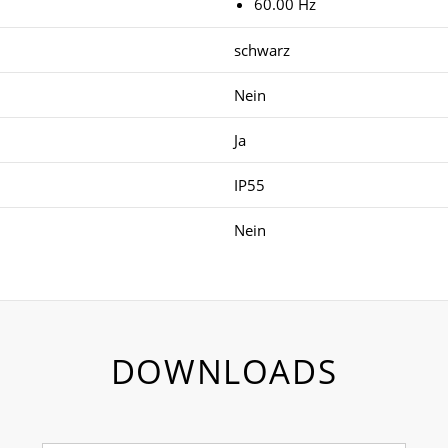
60.00 Hz
schwarz
Nein
Ja
IP55
Nein
DOWNLOADS