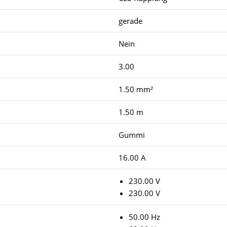
gerade
Nein
3.00
1.50 mm²
1.50 m
Gummi
16.00 A
230.00 V
230.00 V
50.00 Hz